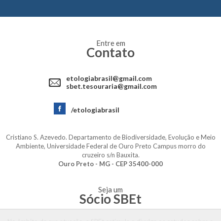
Entre em
Contato
etologiabrasil@gmail.com
sbet.tesouraria@gmail.com
/etologiabrasil
Cristiano S. Azevedo. Departamento de Biodiversidade, Evolução e Meio
Ambiente, Universidade Federal de Ouro Preto Campus morro do
cruzeiro s/n Bauxita.
Ouro Preto - MG - CEP 35400-000
Seja um
Sócio SBEt